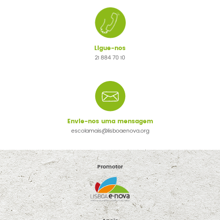
Ligue-nos
21 884 70 10
Envie-nos uma mensagem
escolamais@lisboaenova.org
Promotor