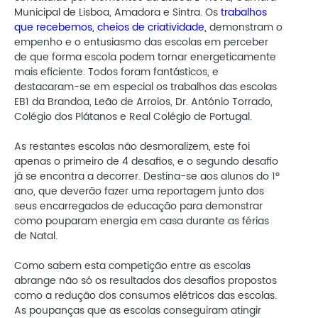
Municipal de Lisboa, Amadora e Sintra. Os
trabalhos
que recebemos, cheios de criatividade
, demonstram o
empenho e o entusiasmo das escolas em perceber
de que forma escola podem tornar energeticamente
mais eficiente. Todos foram fantásticos, e
destacaram-se em especial os trabalhos das escolas
EB1 da Brandoa, Leão de Arroios, Dr. António Torrado,
Colégio dos Plátanos e Real Colégio de Portugal.
As restantes escolas não desmoralizem, este foi
apenas o primeiro de 4 desafios, e o segundo desafio
já se encontra a decorrer. Destina-se aos alunos do 1º
ano, que deverão fazer uma reportagem junto dos
seus encarregados de educação para demonstrar
como pouparam energia em casa durante as férias
de Natal.
Como sabem esta competição entre as escolas
abrange não só os resultados dos desafios propostos
como a redução dos consumos elétricos das escolas.
As poupanças que as escolas conseguiram atingir