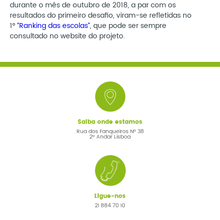
durante o mês de outubro de 2018, a par com os
resultados do primeiro desafio, viram-se refletidas no
1º
“Ranking das escolas”
, que pode ser sempre
consultado no website do projeto.
Saiba onde estamos
Rua dos Fanqueiros Nº 38
2º Andar Lisboa
Ligue-nos
21 884 70 10