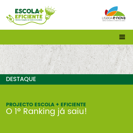
DESTAQUE
PROJECTO ESCOLA + EFICIENTE
O 1º Ranking já saiu!