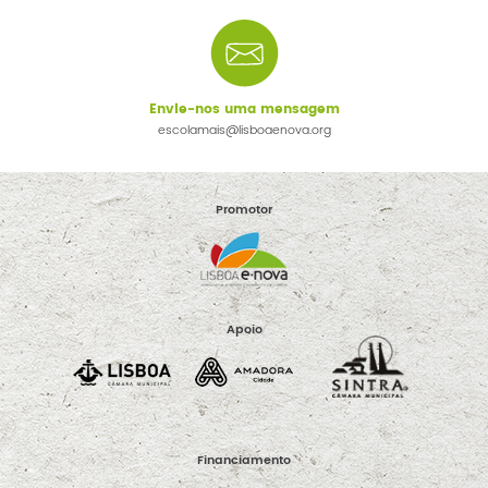
Envie-nos uma mensagem
escolamais@lisboaenova.org
Promotor
Apoio
Financiamento