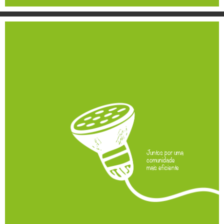
Juntos por uma
comunidade
mais eficiente