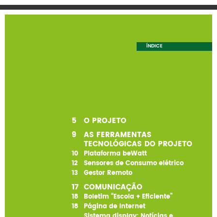
ÍNDICE
5
O PROJETO
9
AS FERRAMENTAS
TECNOLÓGICAS DO PROJETO
10
Plataforma beWatt
12
Sensores de Consumo elétrico
13
Gestor Remoto
17
COMUNICAÇÃO
18
Boletim “Escola + Eficiente”
18
Página de Internet
Sistema display: Notícias e