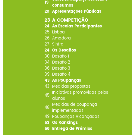
19
consumos
20
Apresentações Públicas
23
A COMPETIÇÃO
24
As Escolas Participantes
25
Lisboa
26
Amadora
27
Sintra
24
Os Desafios
30
Desafio 1
34
Desafio 2
36
Desafio 3
39
Desafio 4
43
As Poupanças
43
Medidas propostas
Iniciativas promovidas pelos
45
alunos
Medidas de poupança
48
implementadas
49
Poupanças Alcançadas
53
Os Rankings
56
Entrega de Prémios