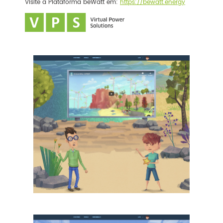
Visite a Plataforma beWatt em:
https://bewatt.energy