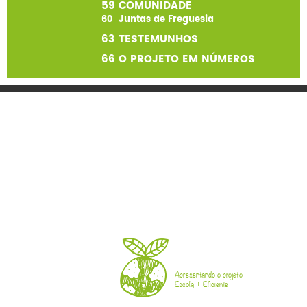
59
COMUNIDADE
60
Juntas de Freguesia
63
TESTEMUNHOS
66
O PROJETO EM NÚMEROS
Apresentando o projeto
Escola + Eficiente