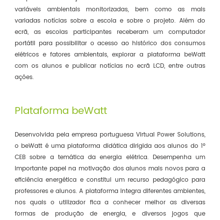
variáveis ambientais monitorizadas, bem como as mais
variadas notícias sobre a escola e sobre o projeto. Além do
ecrã, as escolas participantes receberam um computador
portátil para possibilitar o acesso ao histórico dos consumos
elétricos e fatores ambientais, explorar a plataforma beWatt
com os alunos e publicar notícias no ecrã LCD, entre outras
ações.
Plataforma beWatt
Desenvolvida pela empresa portuguesa Virtual Power Solutions,
o beWatt é uma plataforma didática dirigida aos alunos do 1º
CEB sobre a temática da energia elétrica. Desempenha um
importante papel na motivação dos alunos mais novos para a
eficiência energética e constitui um recurso pedagógico para
professores e alunos. A plataforma integra diferentes ambientes,
nos quais o utilizador fica a conhecer melhor as diversas
formas de produção de energia, e diversos jogos que