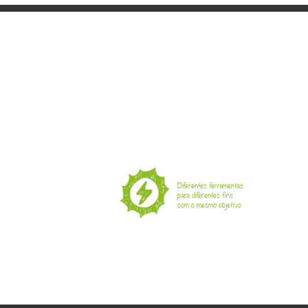
Diferentes ferramentas
para diferentes fins
com o mesmo objetivo